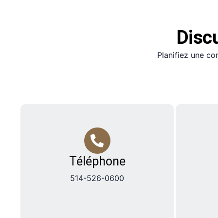
Disc
Planifiez une co
Téléphone
514-526-0600