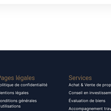
ages légales
Services
olitique de confidentialité
Achat & Vente de prop
entions légales
Conseil en investisse
onditions générales
Évaluation de biens
'utilisations
Accompagnement tra